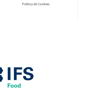
Política de Cookies