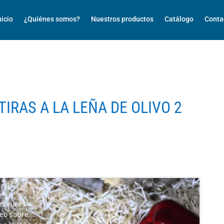
nicio
¿Quiénes somos?
Nuestros productos
Catálogo
Conta
IRAS A LA LEÑA DE OLIVO 2
emana os
eo sobre