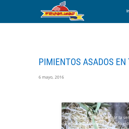
I
PIMIENTOS ASADOS EN T
6 mayo, 2016
¡Buenas noches! Para acabar la s
dejamos aquí nuestro segundo víd